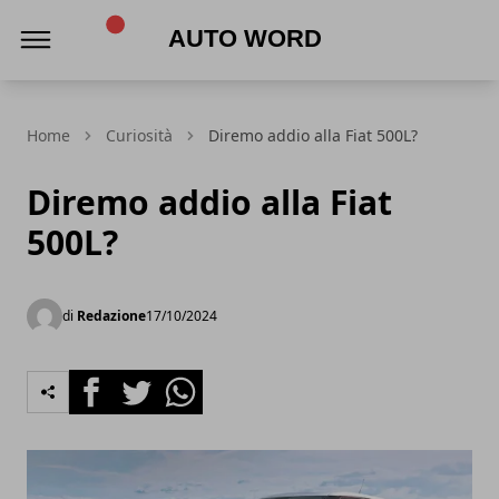
Auto Word
Home
Curiosità
Diremo addio alla Fiat 500L?
Diremo addio alla Fiat
500L?
di
Redazione
17/10/2024
Facebook
Twitter
Whatsapp