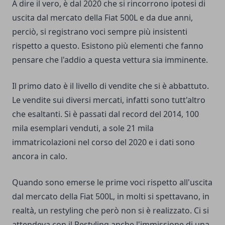
A dire il vero, è dal 2020 che si rincorrono ipotesi di
uscita dal mercato della Fiat 500L e da due anni,
perciò, si registrano voci sempre più insistenti
rispetto a questo. Esistono più elementi che fanno
pensare che l'addio a questa vettura sia imminente.
Il primo dato è il livello di vendite che si è abbattuto.
Le vendite sui diversi mercati, infatti sono tutt'altro
che esaltanti. Si è passati dal record del 2014, 100
mila esemplari venduti, a sole 21 mila
immatricolazioni nel corso del 2020 e i dati sono
ancora in calo.
Quando sono emerse le prime voci rispetto all'uscita
dal mercato della Fiat 500L, in molti si spettavano, in
realtà, un restyling che però non si è realizzato. Ci si
attendeva con il Restyling anche l'immissione di una