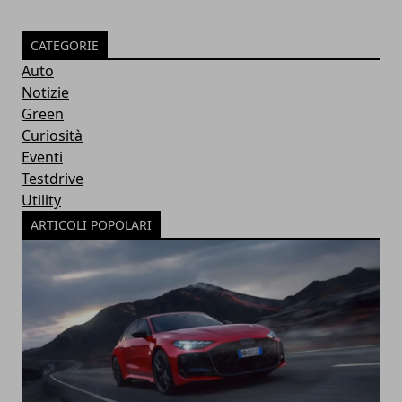
CATEGORIE
Auto
Notizie
Green
Curiosità
Eventi
Testdrive
Utility
ARTICOLI POPOLARI