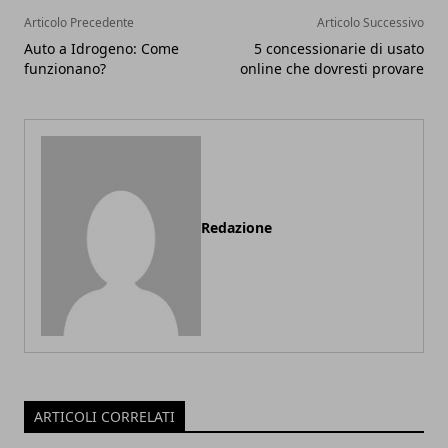
Articolo Precedente
Articolo Successivo
Auto a Idrogeno: Come
5 concessionarie di usato
funzionano?
online che dovresti provare
Redazione
ARTICOLI CORRELATI