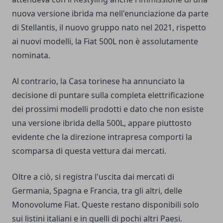
nuova versione ibrida ma nell'enunciazione da parte
di Stellantis, il nuovo gruppo nato nel 2021, rispetto
ai nuovi modelli, la Fiat 500L non è assolutamente
nominata.
Al contrario, la Casa torinese ha annunciato la
decisione di puntare sulla completa elettrificazione
dei prossimi modelli prodotti e dato che non esiste
una versione ibrida della 500L, appare piuttosto
evidente che la direzione intrapresa comporti la
scomparsa di questa vettura dai mercati.
Oltre a ciò, si registra l'uscita dai mercati di
Germania, Spagna e Francia, tra gli altri, delle
Monovolume Fiat. Queste restano disponibili solo
sui listini italiani e in quelli di pochi altri Paesi.