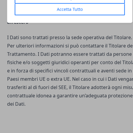
Accetta Tutto
Luogo del Trattamento e trasferimento dei Dati
all’estero
I Dati sono trattati presso la sede operativa del Titolare.
Per ulteriori informazioni si può contattare il Titolare de
Trattamento. I Dati potranno essere trattati da persone
fisiche e/o soggetti giuridici operanti per conto del Tito
e in forza di specifici vincoli contrattuali e aventi sede in
Paesi membri UE o extra UE. Nel caso in cui i Dati veng
trasferiti al di fuori del SEE, il Titolare adotterà ogni mis
contrattuale idonea a garantire un’adeguata protezione
dei Dati.