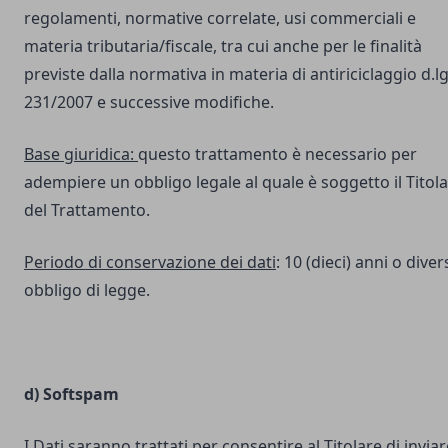
regolamenti, normative correlate, usi commerciali e
materia tributaria/fiscale, tra cui anche per le finalità
previste dalla normativa in materia di antiriciclaggio d.lg
231/2007 e successive modifiche.
Base giuridica:
questo trattamento è necessario per
adempiere un obbligo legale al quale è soggetto il Titol
del Trattamento.
Periodo di conservazione dei dati
: 10 (dieci) anni o dive
obbligo di legge.
d) Softspam
I Dati saranno trattati per consentire al Titolare di inviar