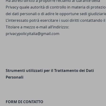
Ha altresì diritto a proporre reclamo al Garante della
Privacy quale autorità di controllo in materia di protezi
dei dati personali o di adire le opportune sedi giudiziarie
L’interessato potrà esercitare i suoi diritti contattando il
Titolare a mezzo e-mail all’indirizzo:
privacypolicyitalia@gmail.com
Strumenti utilizzati per il Trattamento dei Dati
Personali
FORM DI CONTATTO