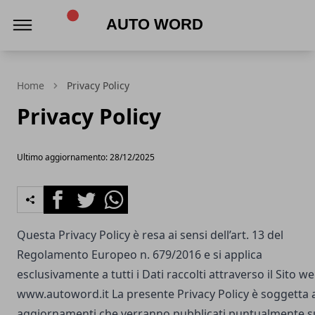
Auto Word
Home
Privacy Policy
Privacy Policy
Ultimo aggiornamento: 28/12/2025
Facebook
Twitter
Whatsapp
Questa Privacy Policy è resa ai sensi dell’art. 13 del
Regolamento Europeo n. 679/2016 e si applica
esclusivamente a tutti i Dati raccolti attraverso il Sito w
www.autoword.it
La presente Privacy Policy è soggetta 
aggiornamenti che verranno pubblicati puntualmente s