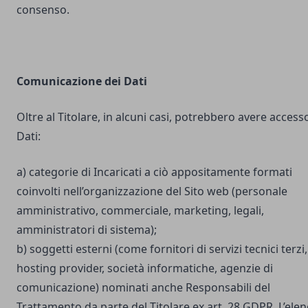
consenso.
Comunicazione dei Dati
Oltre al Titolare, in alcuni casi, potrebbero avere accesso
Dati:
a) categorie di Incaricati a ciò appositamente formati
coinvolti nell’organizzazione del Sito web (personale
amministrativo, commerciale, marketing, legali,
amministratori di sistema);
b) soggetti esterni (come fornitori di servizi tecnici terzi,
hosting provider, società informatiche, agenzie di
comunicazione) nominati anche Responsabili del
Trattamento da parte del Titolare ex art. 28 GDPR. L’ele