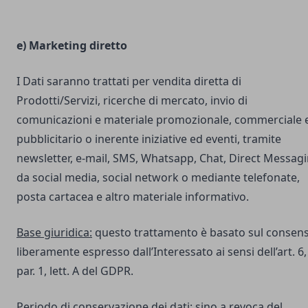
e) Marketing diretto
I Dati saranno trattati per vendita diretta di
Prodotti/Servizi, ricerche di mercato, invio di
comunicazioni e materiale promozionale, commerciale 
pubblicitario o inerente iniziative ed eventi, tramite
newsletter, e-mail, SMS, Whatsapp, Chat, Direct Messag
da social media, social network o mediante telefonate,
posta cartacea e altro materiale informativo.
Base giuridica:
questo trattamento è basato sul consen
liberamente espresso dall’Interessato ai sensi dell’art. 6,
par. 1, lett. A del GDPR.
Periodo di conservazione dei dati:
sino a revoca del