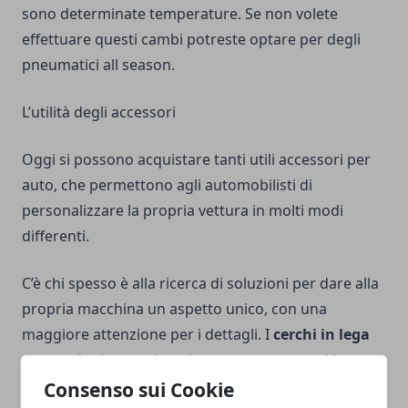
sono determinate temperature. Se non volete
effettuare questi cambi potreste optare per degli
pneumatici all season.
L’utilità degli accessori
Oggi si possono acquistare tanti utili accessori per
auto, che permettono agli automobilisti di
personalizzare la propria vettura in molti modi
differenti.
C’è chi spesso è alla ricerca di soluzioni per dare alla
propria macchina un aspetto unico, con una
maggiore attenzione per i dettagli. I
cerchi in lega
sono un’ottima opzione in questo caso, con i loro
design accattivanti e all’avanguardia.
Consenso sui Cookie