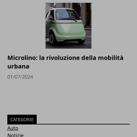
Microlino: la rivoluzione della mobilità
urbana
01/07/2024
CATEGORIE
Auto
Notizie