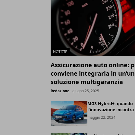
NOTIZIE
Assicurazione auto online: 
conviene integrarla in un’un
soluzione multigaranzia
Redazione
- giugno 25, 2025
MG3 Hybrid+: quando
l'innovazione incontra 
maggio 22, 2024