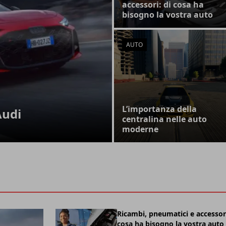
accessori: di cosa ha
bisogno la vostra auto
AUTO
L’importanza della
Audi
centralina nelle auto
moderne
Ricambi, pneumatici e accessori
cosa ha bisogno la vostra auto