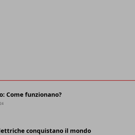
o: Come funzionano?
024
lettriche conquistano il mondo