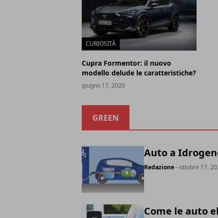
CURIOSITÀ
Cupra Formentor: il nuovo
modello delude le caratteristiche?
giugno 17, 2020
GREEN
Auto a Idrogen
Redazione
- ottobre 17, 2
Come le auto e