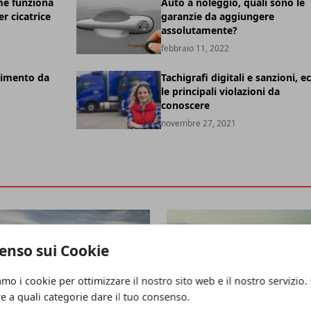
me funziona
Auto a noleggio, quali sono le
er cicatrice
garanzie da aggiungere
assolutamente?
febbraio 11, 2022
cimento da
Tachigrafi digitali e sanzioni, e
le principali violazioni da
conoscere
novembre 27, 2021
enso sui Cookie
amo i cookie per ottimizzare il nostro sito web e il nostro servizio.
re a quali categorie dare il tuo consenso.
URIOSITÀ
CURIOSITÀ