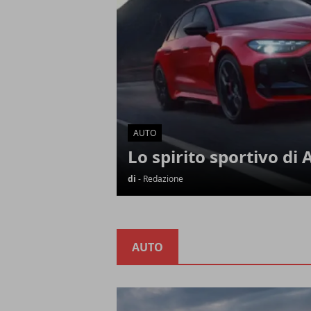
AUTO
Lo spirito sportivo di 
di
- Redazione
AUTO