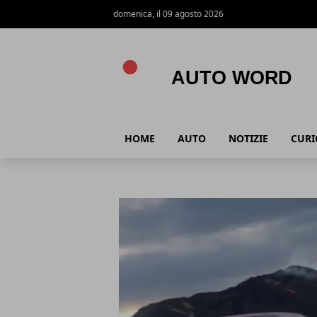
domenica, il 09 agosto 2026
Auto Word
HOME
AUTO
NOTIZIE
CURI
Auto Word
Articoli in Evidenza